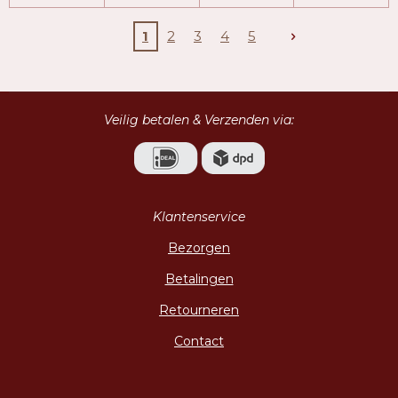
1
2
3
4
5
Veilig betalen & Verzenden via:
Klantenservice
Bezorgen
Betalingen
Retourneren
Contact