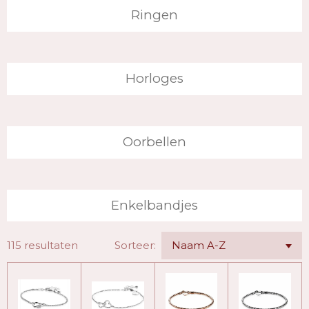
Ringen
Horloges
Oorbellen
Enkelbandjes
115 resultaten
Sorteer: