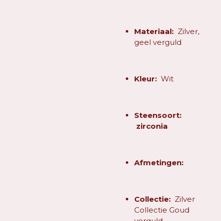
Materiaal:
Zilver,
geel verguld
Kleur:
Wit
Steensoort:
zirconia
Afmetingen:
Collectie:
Zilver
Collectie Goud
verguld