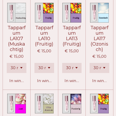
Tapparf
Tapparf
Tapparf
Tapparf
um
um
um
um
LA107
LA110
LA113
LA117
(Muska
(Fruitig)
(Fruitig)
(Ozonis
chtig)
ch)
€ 15,00
€ 15,00
€ 15,00
€ 15,00
In winkelwagen
In winkelwagen
In winkelwagen
In winkelw