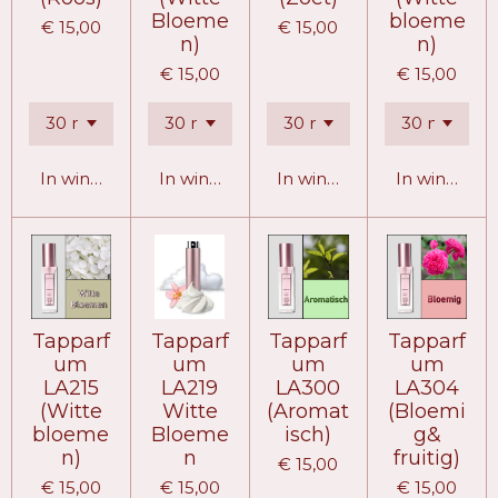
Bloeme
bloeme
€ 15,00
€ 15,00
n)
n)
€ 15,00
€ 15,00
In winkelwagen
In winkelwagen
In winkelwagen
In winkelw
Tapparf
Tapparf
Tapparf
Tapparf
um
um
um
um
LA215
LA219
LA300
LA304
(Witte
Witte
(Aromat
(Bloemi
bloeme
Bloeme
isch)
g&
n)
n
fruitig)
€ 15,00
€ 15,00
€ 15,00
€ 15,00