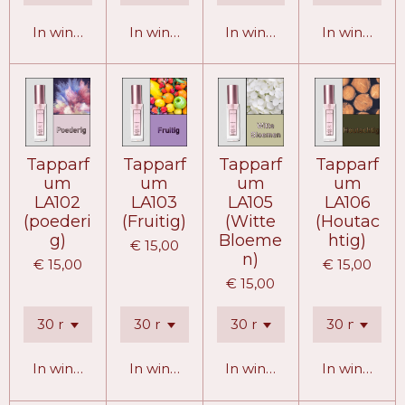
In winkelwagen
In winkelwagen
In winkelwagen
In winkelw
Tapparf
Tapparf
Tapparf
Tapparf
um
um
um
um
LA102
LA103
LA105
LA106
(poederi
(Fruitig)
(Witte
(Houtac
g)
Bloeme
htig)
€ 15,00
n)
€ 15,00
€ 15,00
€ 15,00
In winkelwagen
In winkelwagen
In winkelwagen
In winkelw