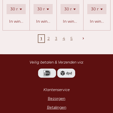
In winkelwagen
In winkelwagen
In winkelwagen
In winkelw
1
2
3
4
5
Veilig betalen & Verzenden via:
Klantenservice
Bezorgen
Betalingen