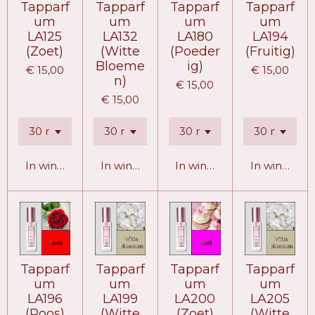
Tapparf
Tapparf
Tapparf
Tapparf
um
um
um
um
LA125
LA132
LA180
LA194
(Zoet)
(Witte
(Poeder
(Fruitig)
Bloeme
ig)
€ 15,00
€ 15,00
n)
€ 15,00
€ 15,00
In winkelwagen
In winkelwagen
In winkelwagen
In winkelw
Tapparf
Tapparf
Tapparf
Tapparf
um
um
um
um
LA196
LA199
LA200
LA205
(Roos)
(Witte
(Zoet)
(Witte