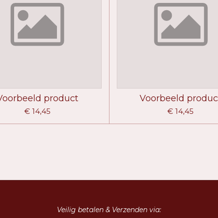
Voorbeeld product
Voorbeeld produc
€ 14,45
€ 14,45
Veilig betalen & Verzenden via: