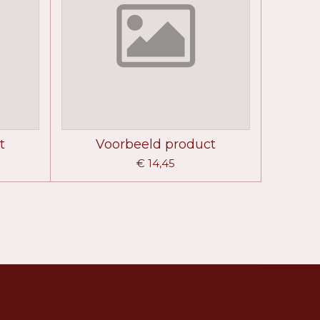
t
Voorbeeld product
€ 14,45