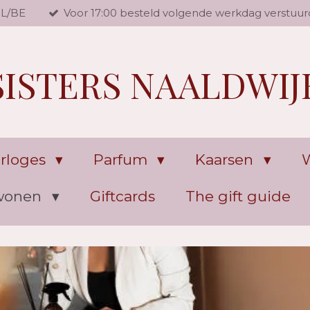
NL/BE
Voor 17:00 besteld volgende werkdag verstuur
SISTERS NAALDWIJ
rloges
Parfum
Kaarsen
W
 wonen
Giftcards
The gift guide