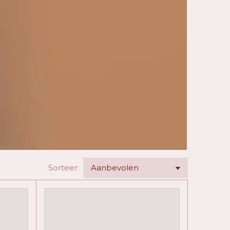
Sorteer: