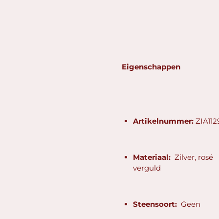
Eigenschappen
Artikelnummer:
ZIA112
Materiaal:
Zilver, rosé
verguld
Steensoort:
Geen