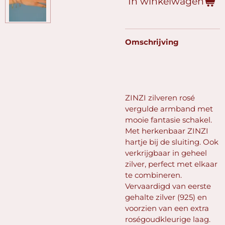
In winkelwagen
Omschrijving
ZINZI zilveren rosé
vergulde armband met
mooie fantasie schakel.
Met herkenbaar ZINZI
hartje bij de sluiting. Ook
verkrijgbaar in geheel
zilver, perfect met elkaar
te combineren.
Vervaardigd van eerste
gehalte zilver (925) en
voorzien van een extra
roségoudkleurige laag.