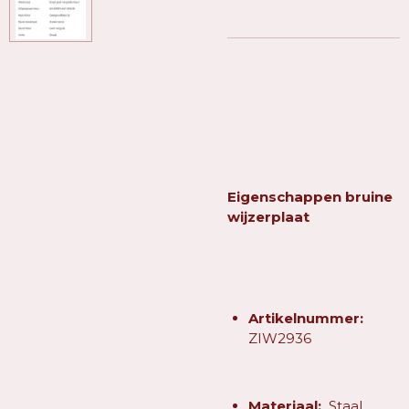
Eigenschappen bruine
wijzerplaat
Artikelnummer:
ZIW2936
Materiaal:
Staal