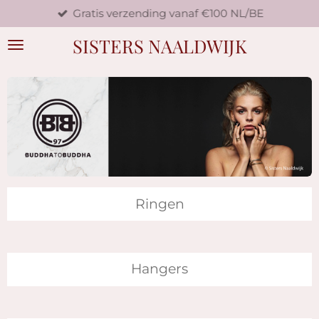
Gratis verzending vanaf €100 NL/BE
Ga
direct
SISTERS NAALDWIJK
naar
de
hoofdinhoud
Ringen
Hangers