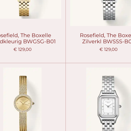
sefield, The Boxelle
Rosefield, The Boxe
dkleurig BWGSG-B01
Zilverkl BWSSS-B
€ 129,00
€ 129,00