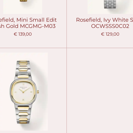
field, Mini Small Edit
Rosefield, Ivy White S
sh Gold MCGMG-M03
OCWSSS0C02
€ 139,00
€ 129,00