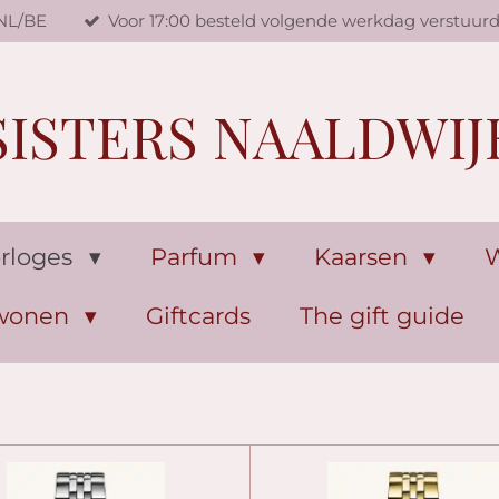
 NL/BE
Voor 17:00 besteld volgende werkdag verstuur
SISTERS NAALDWIJ
rloges
Parfum
Kaarsen
W
 wonen
Giftcards
The gift guide