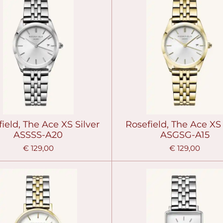
ield, The Ace XS Silver
Rosefield, The Ace XS
ASSSS-A20
ASGSG-A15
€ 129,00
€ 129,00