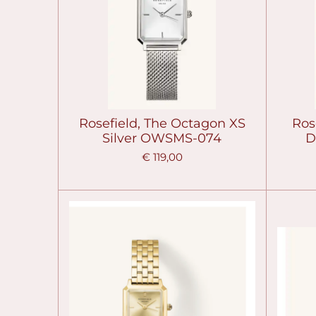
Rosefield, The Octagon XS
Ros
Silver OWSMS-074
D
€ 119,00