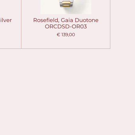
ilver
Rosefield, Gaia Duotone
ORCDSD-OR03
€ 139,00