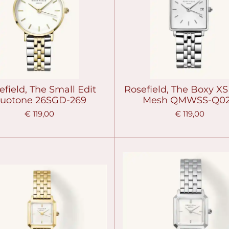
efield, The Small Edit
Rosefield, The Boxy XS 
uotone 26SGD-269
Mesh QMWSS-Q0
€ 119,00
€ 119,00