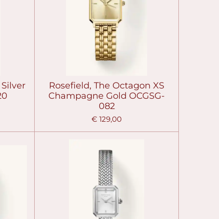
Silver
Rosefield, The Octagon XS
20
Champagne Gold OCGSG-
082
€ 129,00