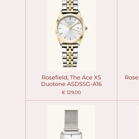
Rosefield, The Ace XS
Rosef
Duotone ASDSSG-A16
€ 129,00