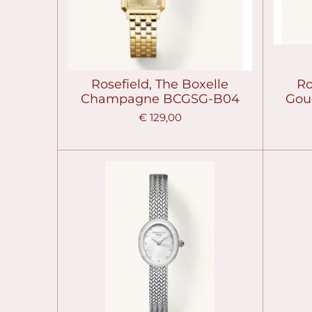
Rosefield, The Boxelle
Ro
Champagne BCGSG-B04
Gou
€ 129,00