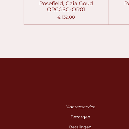
Rosefield, Gaia Goud
Ro
ORCGSG-OR01
€ 139,00
Klantenservice
Bezorgen
Betalingen