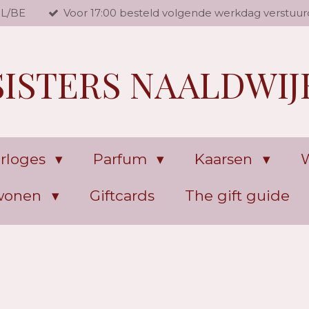
NL/BE
Voor 17:00 besteld volgende werkdag verstuur
SISTERS NAALDWIJ
rloges
Parfum
Kaarsen
W
 wonen
Giftcards
The gift guide