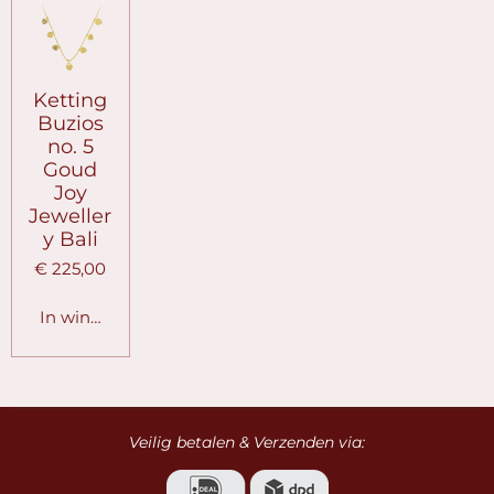
Ketting
Buzios
no. 5
Goud
Joy
Jeweller
y Bali
€ 225,00
In winkelwagen
Veilig betalen & Verzenden via: