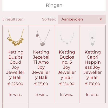
Ringen
5 resultaten
Sorteer:
Ketting
Ketting
Ketting
Ketting
Buzios
Jezebel
Buzios
Capri
Goud
Ti Amo
no. 5
Happin
Joy
Joy
Joy
ess Joy
Jeweller
Jeweller
Jeweller
Jeweller
y Bali
y Bali
y Bali
y Bali
€ 225,00
€ 131,00
€ 154,00
€ 138,00
In winkelwagen
In winkelwagen
In winkelwagen
In winkelw