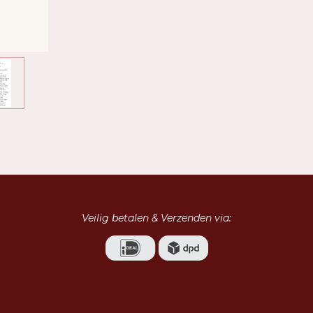
Veilig betalen & Verzenden via: