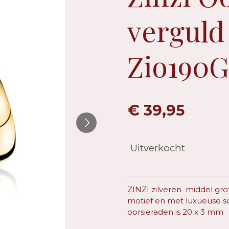
verguld
Zio190
€ 39,95
Uitverkocht
ZINZI zilveren middel gr
motief en met luxueuse sc
oorsieraden is 20 x 3 mm