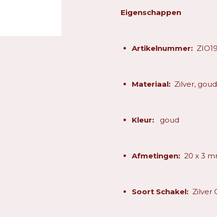
Eigenschappen
Artikelnummer:
ZIO1
Materiaal:
Zilver, gou
Kleur:
goud
Afmetingen:
20 x 3 
Soort Schakel:
Zilver