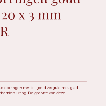
 20 x 3 mm
GR
ote oorringen mm in goud verguld met glad
harniersluiting. De grootte van deze