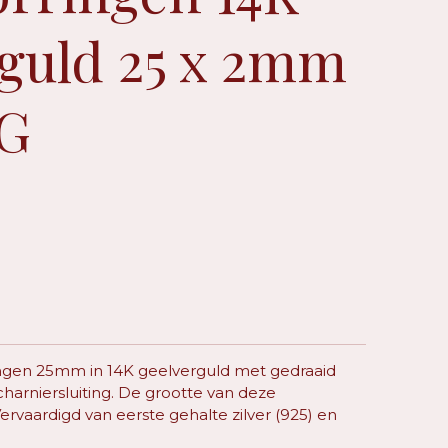
guld 25 x 2mm
9G
ringen 25mm in 14K geelverguld met gedraaid
harniersluiting. De grootte van deze
ervaardigd van eerste gehalte zilver (925) en