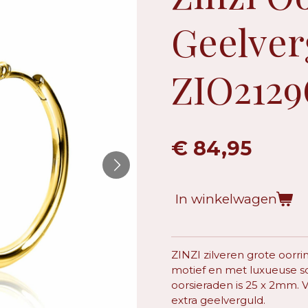
Geelver
ZIO212
€ 84,95
In winkelwagen
ZINZI zilveren grote oor
motief en met luxueuse sc
oorsieraden is 25 x 2mm. V
extra geelverguld.