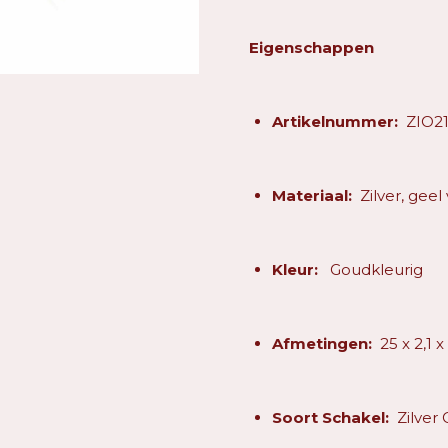
Eigenschappen
Artikelnummer:
ZIO2
Materiaal:
Zilver, geel
Kleur:
Goudkleurig
Afmetingen:
25 x 2,1 
Soort Schakel:
Zilver 