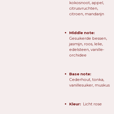
kokosnoot, appel,
citrusvruchten,
citroen, mandarijn
Middle note:
Gesuikerde bessen,
jasmijn, roos, lelie,
edelsteen, vanille-
orchidee
Base note:
Cederhout, tonka,
vanillesuiker, muskus
Kleur:
Licht rose