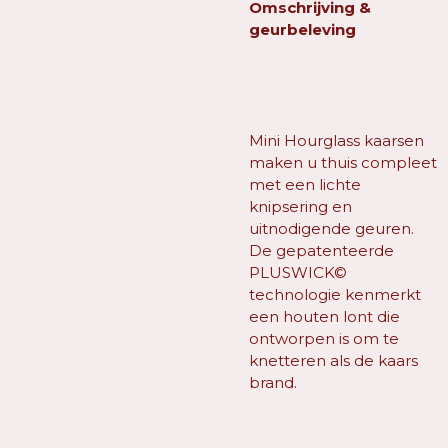
Omschrijving &
geurbeleving
Mini Hourglass kaarsen
maken u thuis compleet
met een lichte
knipsering en
uitnodigende geuren.
De gepatenteerde
PLUSWICK©
technologie kenmerkt
een houten lont die
ontworpen is om te
knetteren als de kaars
brand.