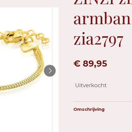
armban
zia2797
€ 89,95
Uitverkocht
Omschrijving