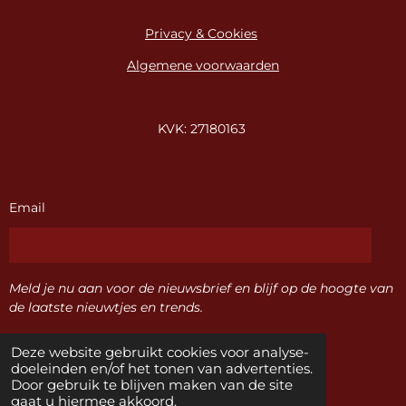
Privacy & Cookies
Algemene voorwaarden
KVK: 27180163
Email
Meld je nu aan voor de nieuwsbrief en blijf op de hoogte van
de laatste nieuwtjes en trends.
Deze website gebruikt cookies voor analyse-
Verzenden
doeleinden en/of het tonen van advertenties.
Door gebruik te blijven maken van de site
gaat u hiermee akkoord.