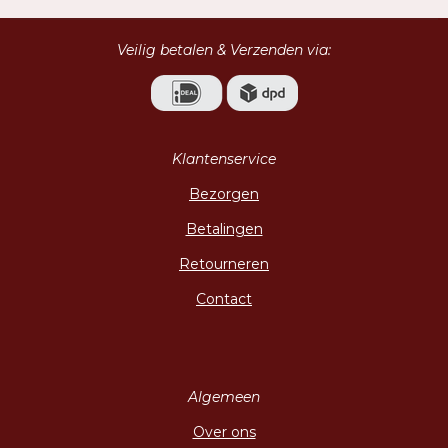
n
e
n
Veilig betalen & Verzenden via:
Klantenservice
Bezorgen
Betalingen
Retourneren
Contact
Algemeen
Over ons