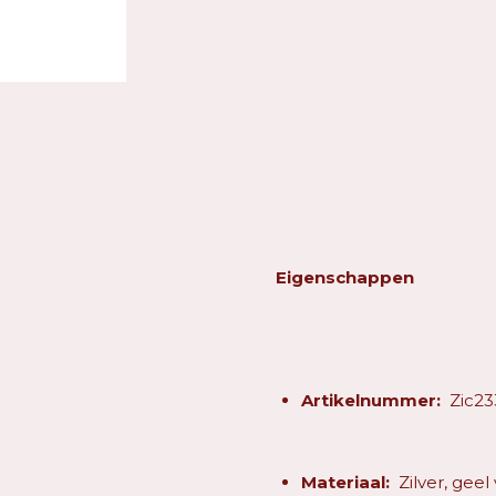
Eigenschappen
Artikelnummer:
Zic23
Materiaal:
Zilver,
geel 