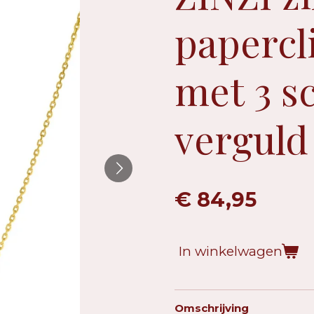
papercl
met 3 s
verguld
€ 84,95
In winkelwagen
Omschrijving