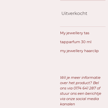
Uitverkocht
My jewellery tas
tapparfum 30 ml
my jewellery haarclip
Wil je meer informatie
over het product? Bel
ons via
01
74 641 287
of
stuur ons een berichtje
via onze social media
kanalen