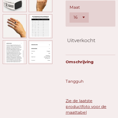
Maat
Uitverkocht
Omschrijving
Tangguh
Zie de laatste
productfoto voor de
maattabel