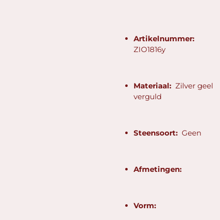
Artikelnummer:
ZIO1816y
Materiaal:
Zilver geel
verguld
Steensoort:
Geen
Afmetingen:
Vorm: