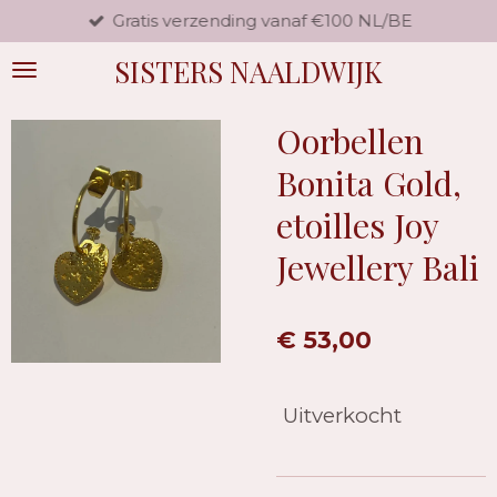
Gratis verzending vanaf €100 NL/BE
Ga
direct
SISTERS NAALDWIJK
naar
de
hoofdinhoud
Oorbellen
Bonita Gold,
etoilles Joy
Jewellery Bali
€ 53,00
Uitverkocht