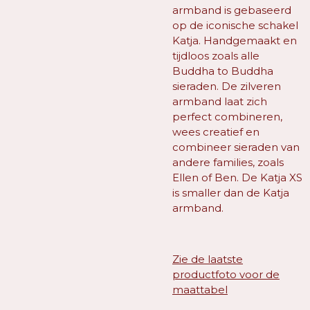
armband is gebaseerd
op de iconische schakel
Katja. Handgemaakt en
tijdloos zoals alle
Buddha to Buddha
sieraden. De zilveren
armband laat zich
perfect combineren,
wees creatief en
combineer sieraden van
andere families, zoals
Ellen of Ben. De Katja XS
is smaller dan de Katja
armband.
Zie de laatste
productfoto voor de
maattabel