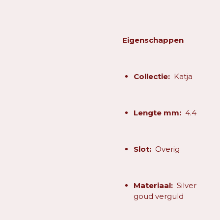
Eigenschappen
Collectie:
Katja
Lengte mm:
4.4
Slot:
Overig
Materiaal:
Silver
goud verguld