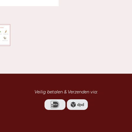
Veilig betalen & Verzenden via: