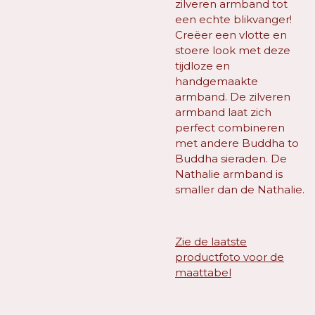
zilveren armband tot
een echte blikvanger!
Creëer een vlotte en
stoere look met deze
tijdloze en
handgemaakte
armband. De zilveren
armband laat zich
perfect combineren
met andere Buddha to
Buddha sieraden. De
Nathalie armband is
smaller dan de Nathalie.
Zie de laatste
productfoto voor de
maattabel