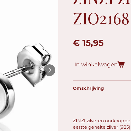
ZIO2168
€ 15,95
In winkelwagen
Omschrijving
ZINZI zilveren oorknopp
eerste gehalte zilver (925