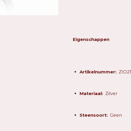
Eigenschappen
Artikelnummer:
ZIO21
Materiaal:
Zilver
Steensoort:
Geen