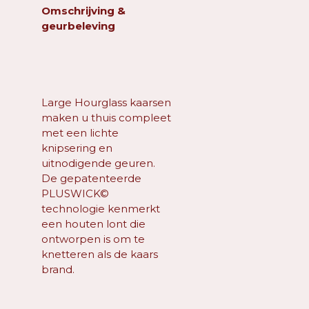
Omschrijving &
geurbeleving
Large Hourglass kaarsen
maken u thuis compleet
met een lichte
knipsering en
uitnodigende geuren.
De gepatenteerde
PLUSWICK©
technologie kenmerkt
een houten lont die
ontworpen is om te
knetteren als de kaars
brand.