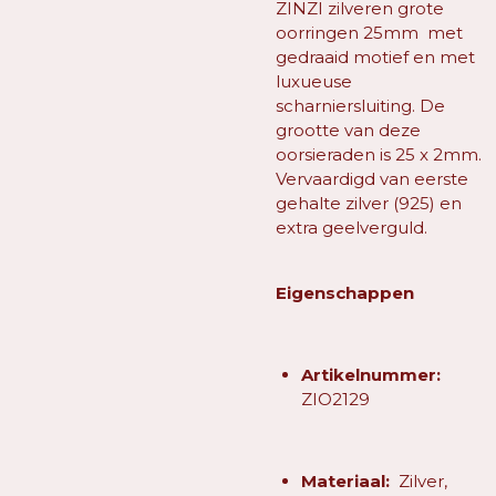
ZINZI zilveren grote
oorringen 25mm met
gedraaid motief en met
luxueuse
scharniersluiting. De
grootte van deze
oorsieraden is 25 x 2mm.
Vervaardigd van eerste
gehalte zilver (925) en
extra geelverguld.
Eigenschappen
Artikelnummer:
ZIO2129
Materiaal:
Zilver,