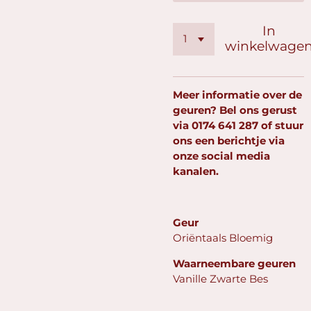
In
winkelwage
Meer informatie over de
geuren? Bel ons gerust
via
0174 641 287
of stuur
ons een berichtje via
onze social media
kanalen.
Geur
Oriëntaals Bloemig
Waarneembare geuren
Vanille Zwarte Bes