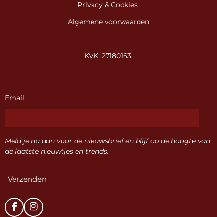
Privacy & Cookies
Algemene voorwaarden
KVK: 27180163
Email
Meld je nu aan voor de nieuwsbrief en blijf op de hoogte van
de laatste nieuwtjes en trends.
Verzenden
F
I