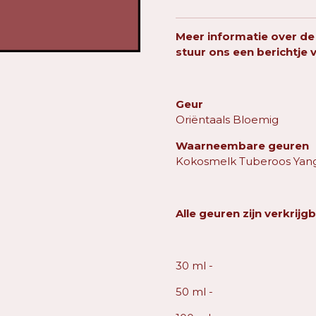
Meer informatie over de
stuur ons een berichtje 
Geur
Oriëntaals Bloemig
Waarneembare geuren
Kokosmelk Tuberoos Yang
Alle geuren zijn verkrijgb
30 ml -
50 ml -