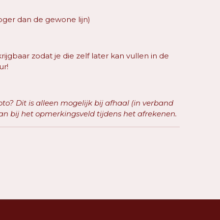
 hoger dan de gewone lijn)
krijgbaar zodat je die zelf later kan vullen in de
ur!
to? Dit is alleen mogelijk bij afhaal (in verband
an bij het opmerkingsveld tijdens het afrekenen.