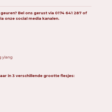
 geuren? Bel ons gerust via
0174 641 287
of
via onze social media kanalen.
 ylang
aar in 3 verschillende grootte flesjes: