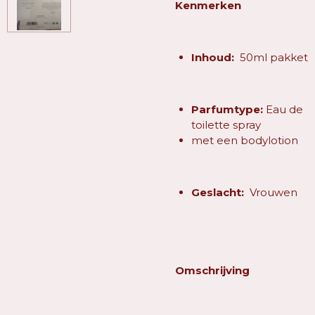
Kenmerken
Inhoud:
50ml pakket
Parfumtype:
Eau de
toilette spray
met een bodylotion
Geslacht:
Vrouwen
Omschrijving