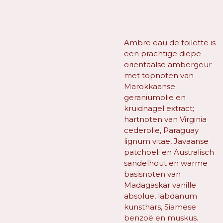
Ambre eau de toilette is
een prachtige diepe
oriëntaalse ambergeur
met topnoten van
Marokkaanse
geraniumolie en
kruidnagel extract;
hartnoten van Virginia
cederolie, Paraguay
lignum vitae, Javaanse
patchoeli en Australisch
sandelhout en warme
basisnoten van
Madagaskar vanille
absolue, labdanum
kunsthars, Siamese
benzoë en muskus.