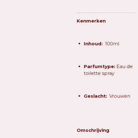
Kenmerken
Inhoud:
100ml
Parfumtype:
Eau de
toilette spray
Geslacht:
Vrouwen
Omschrijving