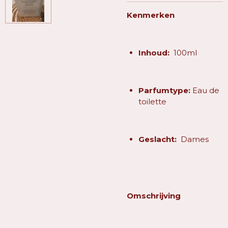
Kenmerken
Inhoud:
100ml
Parfumtype:
Eau de
toilette
Geslacht:
Dames
Omschrijving