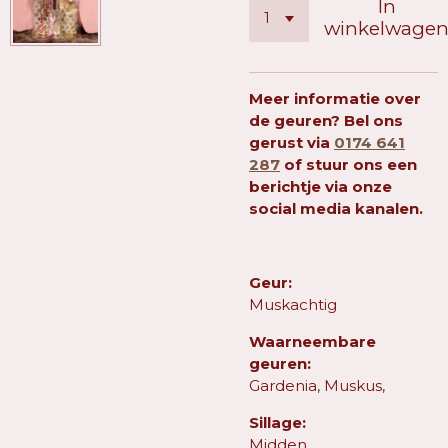
In
winkelwage
Meer informatie over
de geuren? Bel ons
gerust via
0174 641
287
of stuur ons een
berichtje via onze
social media kanalen.
Geur:
Muskachtig
Waarneembare
geuren:
Gardenia, Muskus,
Sillage:
Midden