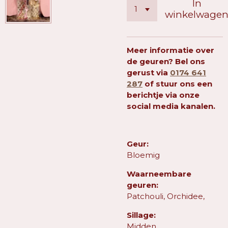
In
winkelwage
Meer informatie over
de geuren? Bel ons
gerust via
0174 641
287
of stuur ons een
berichtje via onze
social media kanalen.
Geur:
Bloemig
Waarneembare
geuren:
Patchouli, Orchidee,
Sillage:
Midden