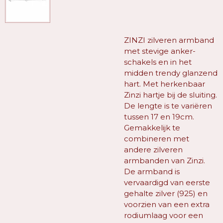
ZINZI zilveren armband
met stevige anker-
schakels en in het
midden trendy glanzend
hart. Met herkenbaar
Zinzi hartje bij de sluiting.
De lengte is te variëren
tussen 17 en 19cm.
Gemakkelijk te
combineren met
andere zilveren
armbanden van Zinzi.
De armband is
vervaardigd van eerste
gehalte zilver (925) en
voorzien van een extra
rodiumlaag voor een