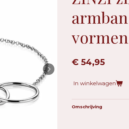
armban
vormen 
€ 54,95
In winkelwagen
Omschrijving