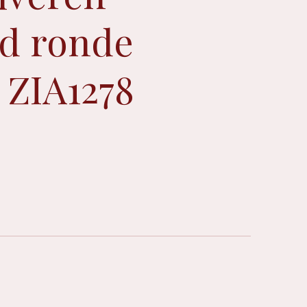
d ronde
ZIA1278