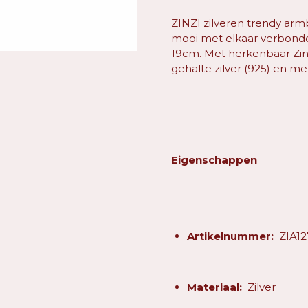
ZINZI zilveren trendy ar
mooi met elkaar verbonden 
19cm. Met herkenbaar Zinzi
gehalte zilver (925) en me
Eigenschappen
Artikelnummer:
ZIA12
Materiaal:
Zilver