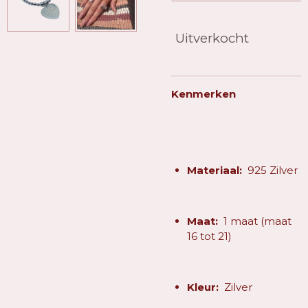
Uitverkocht
Kenmerken
Materiaal:
925 Zilver
Maat:
1 maat (maat
16 tot 21)
Kleur:
Zilver