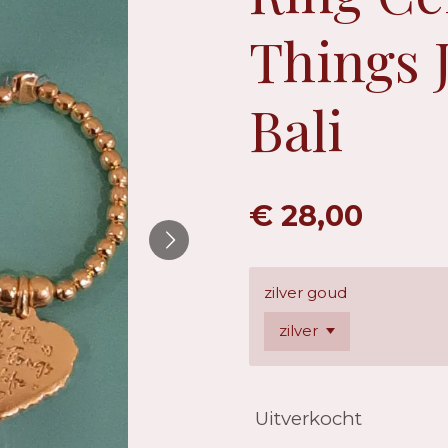
Things 
Bali
€ 28,00
zilver goud
Uitverkocht