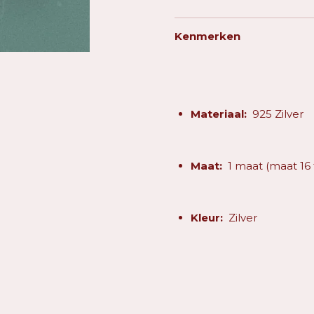
Kenmerken
Materiaal:
925 Zilver
Maat:
1 maat (maat 16 
Kleur:
Zilver