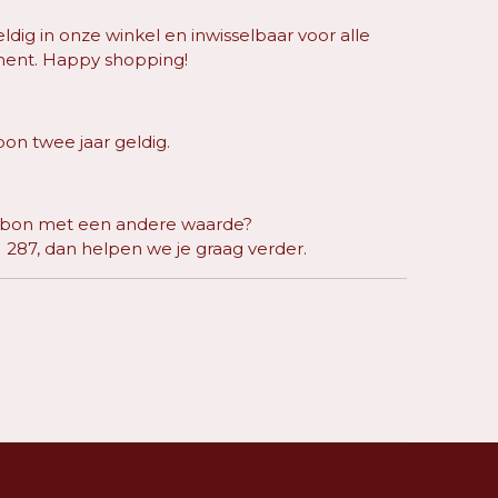
dig in onze winkel en inwisselbaar voor alle
iment. Happy shopping!
on twee jaar geldig.
ubon met een andere waarde?
1 287, dan helpen we je graag verder.