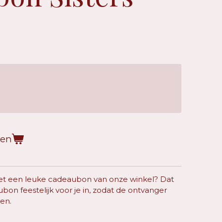
gen
 met een leuke cadeaubon van onze winkel? Dat
bon feestelijk voor je in, zodat de ontvanger
ken.