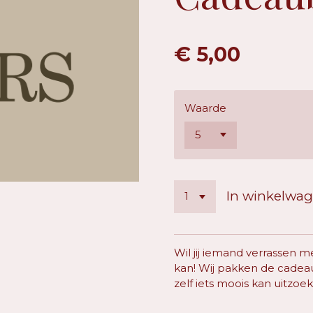
€ 5,00
Waarde
In winkelwa
Wil jij iemand verrassen
kan! Wij pakken de cadeau
zelf iets moois kan uitzoe