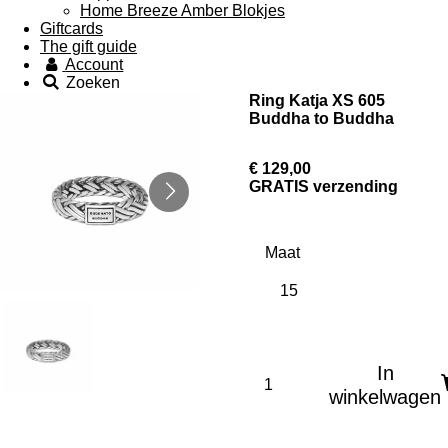
Home Breeze Amber Blokjes
Giftcards
The gift guide
Account
Zoeken
Ring Katja XS 605
Buddha to Buddha
€ 129,00
GRATIS verzending
Maat
In
winkelwagen