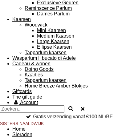
Exclusieve Geuren
Reminscence Parfum
Dames Parfum
Kaarsen
Woodwick
Mini Kaarsen
Medium Kaarsen
Large Kaarsen
Ellipse Kaarsen
Tapparfum kaarsen
Wasparfum Il bucato di Adele
Cadeau & wonen
Doing Goods
Kaartjes
Tapparfum kaarsen
Home Breeze Amber Blokjes
Giftcards
The gift guide
Account
Gratis verzending vanaf €100 NL/BE
SISTERS NAALDWIJK
Home
Sieraden