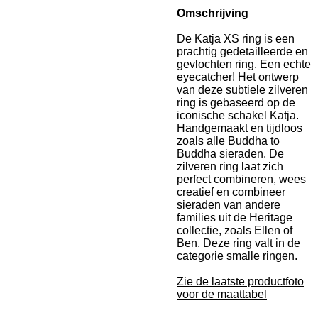
Omschrijving
De Katja XS ring is een
prachtig gedetailleerde en
gevlochten ring. Een echte
eyecatcher! Het ontwerp
van deze subtiele zilveren
ring is gebaseerd op de
iconische schakel Katja.
Handgemaakt en tijdloos
zoals alle Buddha to
Buddha sieraden. De
zilveren ring laat zich
perfect combineren, wees
creatief en combineer
sieraden van andere
families uit de Heritage
collectie, zoals Ellen of
Ben. Deze ring valt in de
categorie smalle ringen.
Zie de laatste productfoto
voor de maattabel