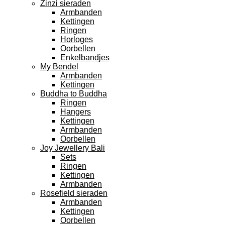
Zinzi sieraden
Armbanden
Kettingen
Ringen
Horloges
Oorbellen
Enkelbandjes
My Bendel
Armbanden
Kettingen
Buddha to Buddha
Ringen
Hangers
Kettingen
Armbanden
Oorbellen
Joy Jewellery Bali
Sets
Ringen
Kettingen
Armbanden
Rosefield sieraden
Armbanden
Kettingen
Oorbellen