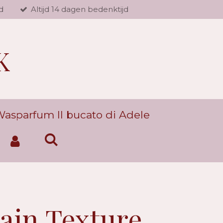
d
Altijd 14 dagen bedenktijd
K
asparfum Il bucato di Adele
ain Texture