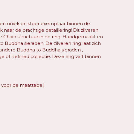
een uniek en stoer exemplaar binnen de
jk naar de prachtige detaillering! Dit zilveren
e Chain structuur in de ring. Handgemaakt en
to Buddha sieraden. De zilveren ring laat zich
andere Buddha to Buddha sieraden ,
ge of Refined collectie. Deze ring valt binnen
o voor de maattabel