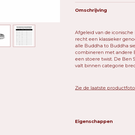
Omschrijving
Afgeleid van de iconisch
recht een klassieker gen
alle Buddha to Buddha sier
combineren met andere Bu
een stoere twist. De Ben S
valt binnen categorie bre
Zie de laatste productfot
Eigenschappen