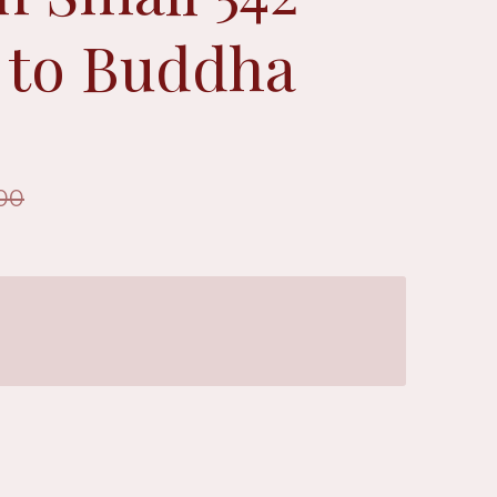
 to Buddha
00