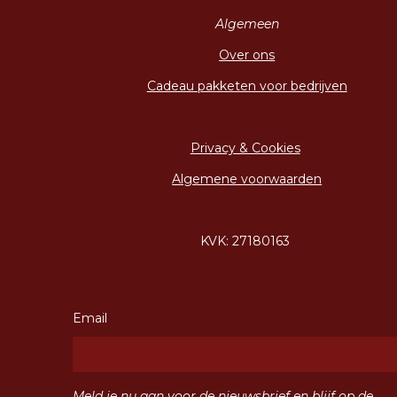
Algemeen
Over ons
Cadeau pakketen voor bedrijven
Privacy & Cookies
Algemene voorwaarden
KVK: 27180163
Email
Meld je nu aan voor de nieuwsbrief en blijf op de