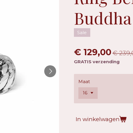
Buddha
Sale
€ 129,00
€ 239,
GRATIS verzending
Maat
In winkelwagen