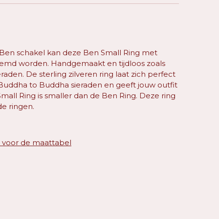
e Ben schakel kan deze Ben Small Ring met
oemd worden. Handgemaakt en tijdloos zoals
aden. De sterling zilveren ring laat zich perfect
ddha to Buddha sieraden en geeft jouw outfit
mall Ring is smaller dan de Ben Ring. Deze ring
de ringen.
o voor de maattabel