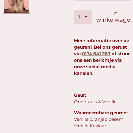
In
winkelwage
Meer informatie over de
geuren? Bel ons gerust
via
0174 641 287
of stuur
ons een berichtje via
onze social media
kanalen.
Geur:
Orientaals & Vanille
Waarneembare geuren:
Vanille Oranjebloesem
Vanille Kaviaar