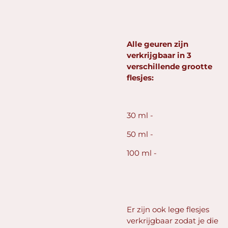
Alle geuren zijn
verkrijgbaar in 3
verschillende grootte
flesjes:
30 ml -
50 ml -
100 ml -
Er zijn ook lege flesjes
verkrijgbaar zodat je die