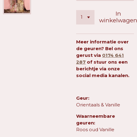
In
winkelwage
Meer informatie over
de geuren? Bel ons
gerust via
0174 641
287
of stuur ons een
berichtje via onze
social media kanalen.
Geur:
Orientaals & Vanille
Waarneembare
geuren:
Roos oud Vanille