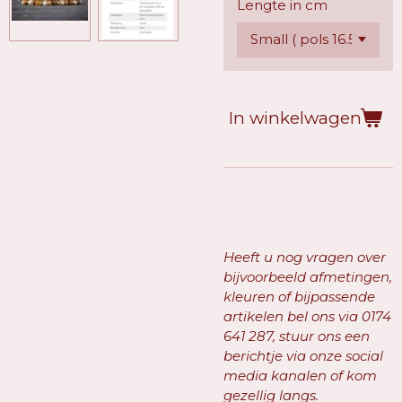
Lengte in cm
In winkelwagen
Heeft u nog vragen over
bijvoorbeeld afmetingen,
kleuren of bijpassende
artikelen bel ons via
0174
641 287, stuur ons een
berichtje via onze social
media kanalen of kom
gezellig langs.