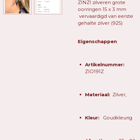
ZINZI zilveren grote
oorringen 15 x 3 mm
vervaardigd van eerste
gehalte zilver (925)
Eigenschappen
Artikelnummer:
ZIO191Z
Materiaal:
Zilver,
Kleur:
Goudkleurig