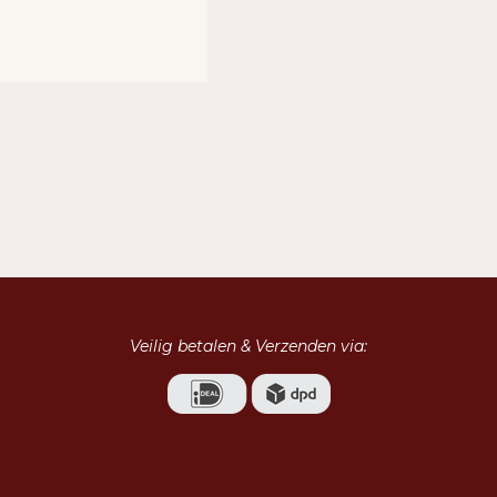
Veilig betalen & Verzenden via: