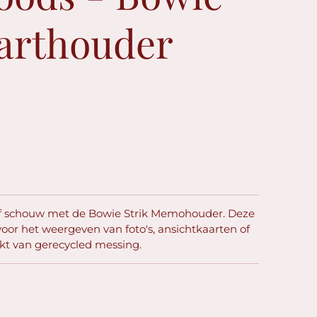
aarthouder
 of schouw met de Bowie Strik Memohouder. Deze
t voor het weergeven van foto's, ansichtkaarten of
kt van gerecycled messing.