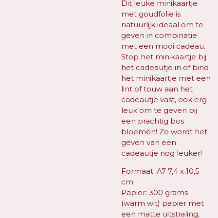
Dit leuke minikaartje
met goudfolie is
natuurlijk ideaal om te
geven in combinatie
met een mooi cadeau.
Stop het minikaartje bij
het cadeautje in of bind
het minikaartje met een
lint of touw aan het
cadeautje vast, ook erg
leuk om te geven bij
een prachtig bos
bloemen! Zo wordt het
geven van een
cadeautje nog leuker!
Formaat: A7 7,4 x 10,5
cm
Papier: 300 grams
(warm wit) papier met
een matte uitstraling,